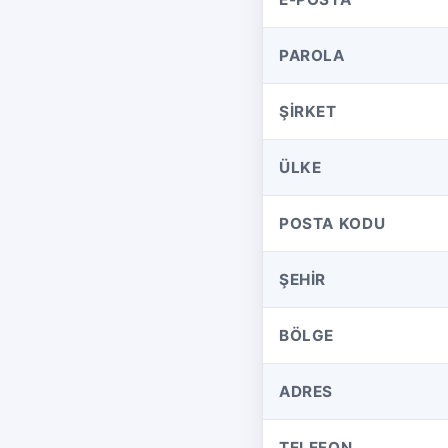
PAROLA
ŞIRKET
ÜLKE
POSTA KODU
ŞEHIR
BÖLGE
ADRES
TELEFON